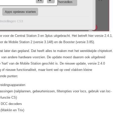
voor de Central Station 3 en 3plus uitgebracht. Het betreft hier versie 2.4.1.
r de Mobile Station 2 (versie 3.148) en de Booster (versie 3.85).
t later dan gepland. Dat heeft alles te maken met het wereldwijde chiptekort.
 van andere hardware voorzien. De update moest daarom ook uitgebreid
'hart' van de Mobile Station geschikt is. De nieuwe update, versie 2.4.0
 of nieuwe functionaliteit, maar kent wel op veel vlakken kleine
ende punten:
reidingsapparaten
assingen (railplannen, gebeurtenissen, filteropties voor locs, gebruik van loc-
-functie CS)
n DCC decoders
(Märklin en Trix)