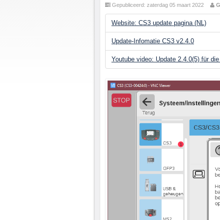
Gepubliceerd: zaterdag 05 maart 2022
G
Website: CS3 update pagina (NL)
Update-Infomatie CS3 v2.4.0
Youtube video: Update 2.4.0(5) für di