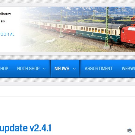
VOOR AL
SHOP
NOCH SHOP
NIEUWS
ASSORTIMENT
WEBWI
update v2.4.1