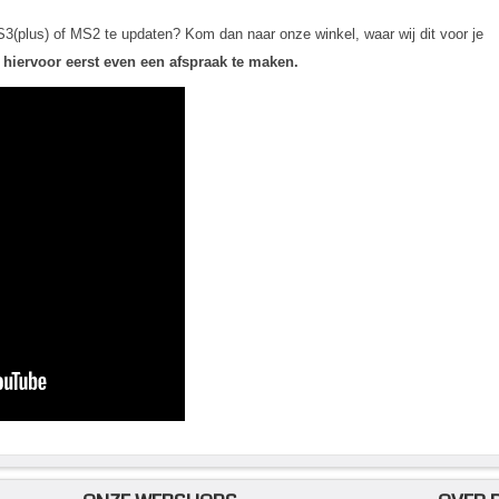
CS3(plus) of MS2 te updaten? Kom dan naar onze winkel, waar wij dit voor je
 hiervoor eerst even een afspraak te maken.