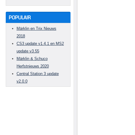
POPULAIR
Märklin en Trix Nieuws
2018
CS3 update v1.4.1 en MS2
update v3.55
Märklin & Schuco
Herfstnieuws 2020
Central Station 3 update
v2.0.0