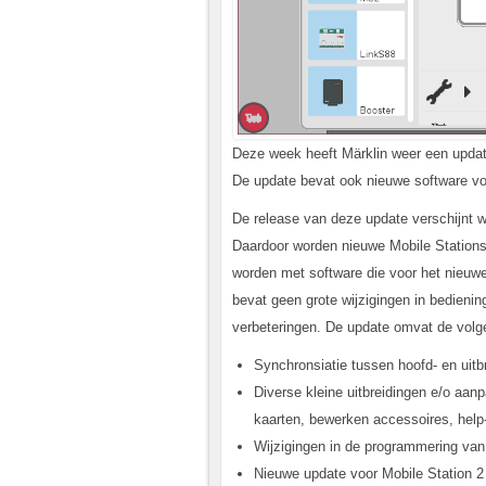
Deze week heeft Märklin weer een update 
De update bevat ook nieuwe software voo
De release van deze update verschijnt wa
Daardoor worden nieuwe Mobile Stations
worden met software die voor het nieuwe 
bevat geen grote wijzigingen in bediening
verbeteringen. De update omvat de volg
Synchronsiatie tussen hoofd- en uitb
Diverse kleine uitbreidingen e/o aanp
kaarten, bewerken accessoires, help
Wijzigingen in de programmering va
Nieuwe update voor Mobile Station 2 