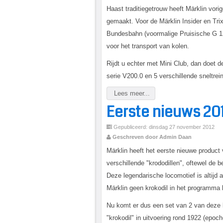
Haast traditiegetrouw heeft Märklin vor
gemaakt. Voor de Märklin Insider en Tri
Bundesbahn (voormalige Pruisische G 
voor het transport van kolen.
Rijdt u echter met Mini Club, dan doet d
serie V200.0 en 5 verschillende sneltreinr
Lees meer...
Eerste nieuws 20
Gepubliceerd: dinsdag 27 november 2012
Geschreven door Admin Daan
Märklin heeft het eerste nieuwe product
verschillende "krododillen", oftewel de 
Deze legendarische locomotief is altijd 
Märklin geen krokodil in het programma 
Nu komt er dus een set van 2 van deze l
"krokodil" in uitvoering rond 1922 (epoch