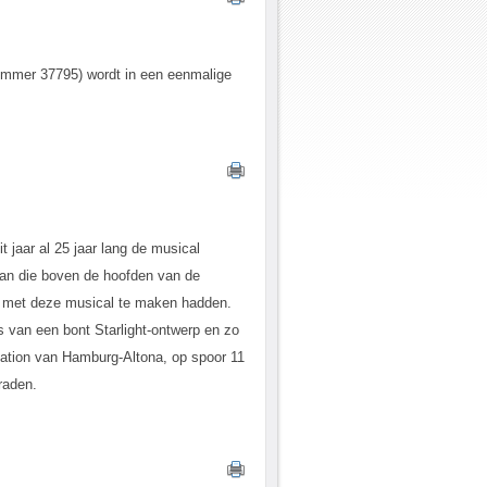
lnummer 37795) wordt in een eenmalige
t jaar al 25 jaar lang de musical
baan die boven de hoofden van de
die met deze musical te maken hadden.
s van een bont Starlight-ontwerp en zo
 station van Hamburg-Altona, op spoor 11
raden.