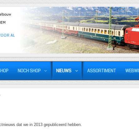
VOOR AL
SHOP
NOCH SHOP
NIEUWS
ASSORTIMENT
WEBWI
ductnieuws dat we in 2013 gepubliceerd hebben.