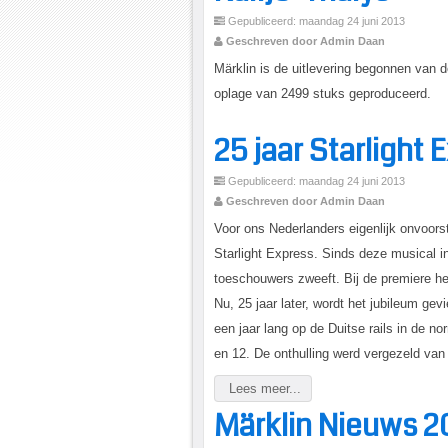
Gepubliceerd: maandag 24 juni 2013
Geschreven door Admin Daan
Märklin is de uitlevering begonnen van d
oplage van 2499 stuks geproduceerd.
25 jaar Starlight 
Gepubliceerd: maandag 24 juni 2013
Geschreven door Admin Daan
Voor ons Nederlanders eigenlijk onvoorst
Starlight Express. Sinds deze musical i
toeschouwers zweeft. Bij de premiere he
Nu, 25 jaar later, wordt het jubileum ge
een jaar lang op de Duitse rails in de n
en 12. De onthulling werd vergezeld van 
Lees meer...
Märklin Nieuws 2