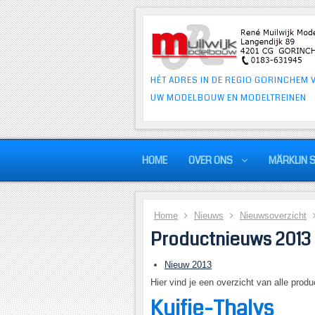
HÉT ADRES IN DE REGIO GORINCHEM 
UW MODELBOUW EN MODELTREINEN
HOME
OVER ONS
MÄRKLIN 
Home
Nieuws
Nieuwsoverzicht
Productnieuws 2013
Nieuw 2013
Hier vind je een overzicht van alle pro
Kuifje-Thalys