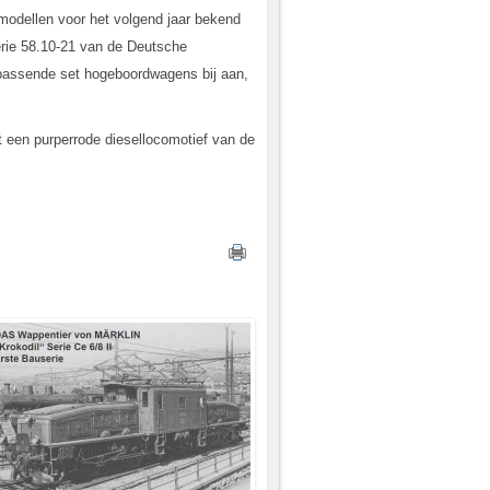
bmodellen voor het volgend jaar bekend
erie 58.10-21 van de Deutsche
ijpassende set hogeboordwagens bij aan,
t een purperrode diesellocomotief van de