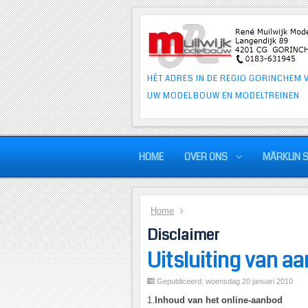
HÉT ADRES IN DE REGIO GORINCHEM 
UW MODELBOUW EN MODELTREINEN
HOME
OVER ONS
MÄRKLIN 
Home
Disclaimer
Uitsluiting van a
Gepubliceerd: woensdag 20 januari 2010
1.
Inhoud van het online-aanbod