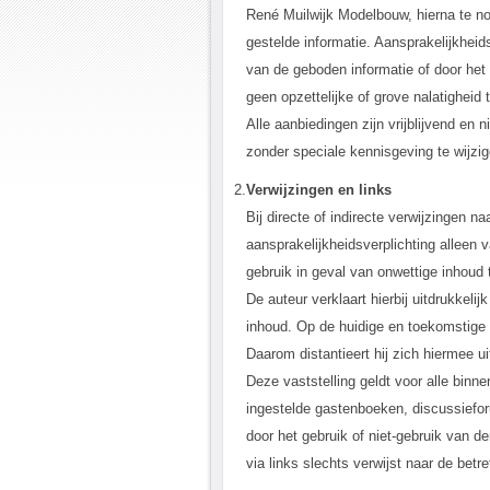
René Muilwijk Modelbouw, hierna te noe
gestelde informatie. Aansprakelijkheid
van de geboden informatie of door het 
geen opzettelijke of grove nalatigheid
Alle aanbiedingen zijn vrijblijvend en 
zonder speciale kennisgeving te wijzigen
2.
Verwijzingen en links
Bij directe of indirecte verwijzingen n
aansprakelijkheidsverplichting alleen 
gebruik in geval van onwettige inhoud 
De auteur verklaart hierbij uitdrukkel
inhoud. Op de huidige en toekomstige 
Daarom distantieert hij zich hiermee ui
Deze vaststelling geldt voor alle binn
ingestelde gastenboeken, discussieforu
door het gebruik of niet-gebruik van d
via links slechts verwijst naar de betre