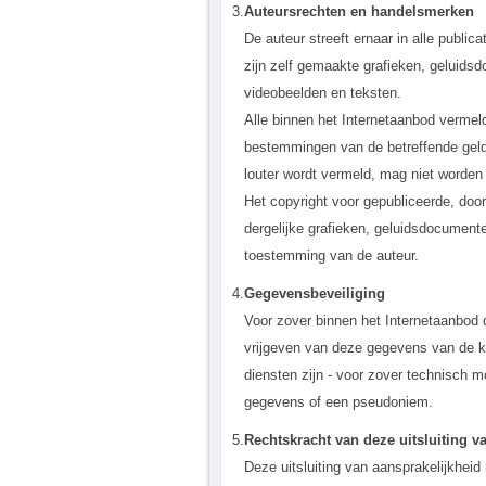
3.
Auteursrechten en handelsmerken
De auteur streeft ernaar in alle publi
zijn zelf gemaakte grafieken, geluids
videobeelden en teksten.
Alle binnen het Internetaanbod verme
bestemmingen van de betreffende gel
louter wordt vermeld, mag niet worden
Het copyright voor gepubliceerde, door
dergelijke grafieken, geluidsdocumente
toestemming van de auteur.
4.
Gegevensbeveiliging
Voor zover binnen het Internetaanbod d
vrijgeven van deze gegevens van de ka
diensten zijn - voor zover technisch m
gegevens of een pseudoniem.
5.
Rechtskracht van deze uitsluiting v
Deze uitsluiting van aansprakelijkhe