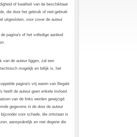
digheid of kwaliteit van de beschikbaar
e, die door het gebruik of niet-gebruik
el uitgesloten, voor zover de auteur
n de pagina's of het volledige aanbod
en.
ik van de auteur liggen, zal een
chnisch mogelijk en billijk is, het
oppelde pagina's vrij waren van illegale
s heeft de auteur geen enkele invloed.
laatsen van de links werden gewijzigd.
reemde gegevens in de door de auteur
 bijzonder voor schade, die ontstaan is
ezen, aansprakelijk en niet degene die