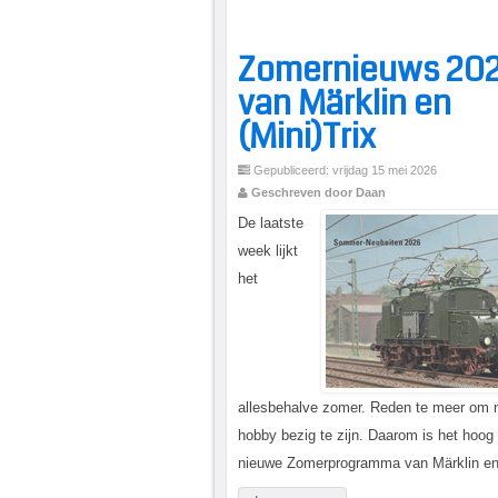
Zomernieuws 20
van Märklin en
(Mini)Trix
Gepubliceerd: vrijdag 15 mei 2026
Geschreven door Daan
De laatste
week lijkt
het
allesbehalve zomer. Reden te meer om 
hobby bezig te zijn. Daarom is het hoog t
nieuwe Zomerprogramma van Märklin en 