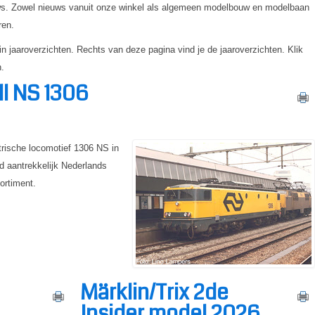
uws. Zowel nieuws vanuit onze winkel als algemeen modelbouw en modelbaan
ren.
 jaaroverzichten. Rechts van deze pagina vind je de jaaroverzichten. Klik
n.
ll NS 1306
rische locomotief 1306 NS in
nd aantrekkelijk Nederlands
ortiment.
Märklin/Trix 2de
Insider model 2026