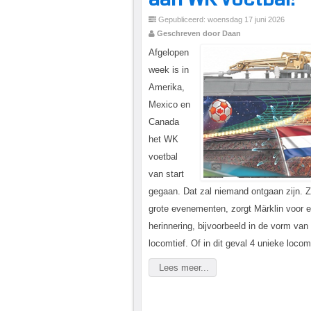
Gepubliceerd: woensdag 17 juni 2026
Geschreven door Daan
Afgelopen
week is in
Amerika,
Mexico en
Canada
het WK
voetbal
van start
gegaan. Dat zal niemand ontgaan zijn. Z
grote evenementen, zorgt Märklin voor e
herinnering, bijvoorbeeld in de vorm van
locomtief. Of in dit geval 4 unieke locom
Lees meer...