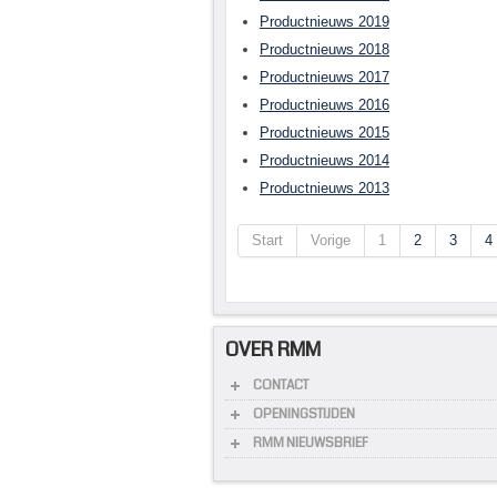
Productnieuws 2019
Productnieuws 2018
Productnieuws 2017
Productnieuws 2016
Productnieuws 2015
Productnieuws 2014
Productnieuws 2013
Start
Vorige
1
2
3
4
OVER RMM
CONTACT
OPENINGSTIJDEN
RMM NIEUWSBRIEF