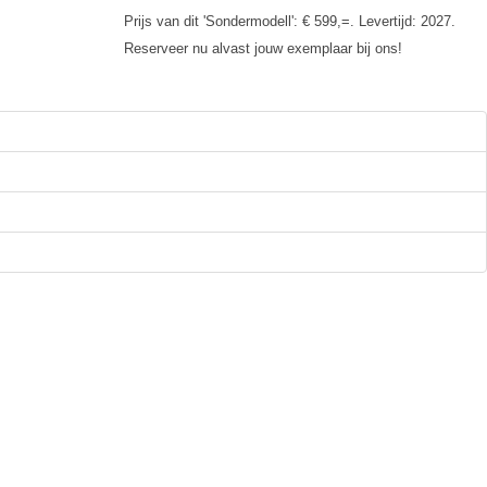
Prijs van dit 'Sondermodell': € 599,=. Levertijd: 2027.
Reserveer nu alvast jouw exemplaar bij ons!