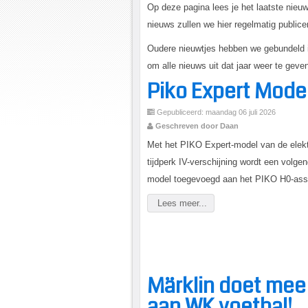
Op deze pagina lees je het laatste nie
nieuws zullen we hier regelmatig publice
Oudere nieuwtjes hebben we gebundeld in
om alle nieuws uit dat jaar weer te geve
Piko Expert Mode
Gepubliceerd: maandag 06 juli 2026
Geschreven door Daan
Met het PIKO Expert-model van de elekt
tijdperk IV-verschijning wordt een volge
model toegevoegd aan het PIKO H0-ass
Lees meer...
Märklin doet mee
aan WK voetbal!