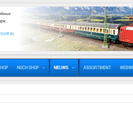
VOOR AL
SHOP
NOCH SHOP
NIEUWS
ASSORTIMENT
WEBWI