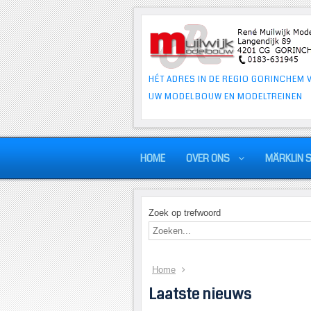
HÉT ADRES IN DE REGIO GORINCHEM 
UW MODELBOUW EN MODELTREINEN
HOME
OVER ONS
MÄRKLIN 
Zoek op trefwoord
Home
Laatste nieuws