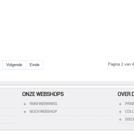
Pagina 1 van 
Volgende
Einde
ONZE WEBSHOPS
OVER 
RMM WEBWINKEL
PRIV
NOCH WEBSHOP
COL
DISC