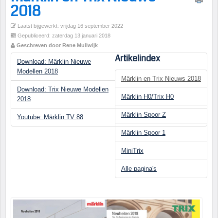
2018
Laatst bijgewerkt: vrijdag 16 september 2022
Gepubliceerd: zaterdag 13 januari 2018
Geschreven door Rene Muilwijk
Artikelindex
Download: Märklin Nieuwe
Modellen 2018
Märklin en Trix Nieuws 2018
Download: Trix Nieuwe Modellen
Märklin H0/Trix H0
2018
Märklin Spoor Z
Youtube: Märklin TV 88
Märklin Spoor 1
MiniTrix
Alle pagina's