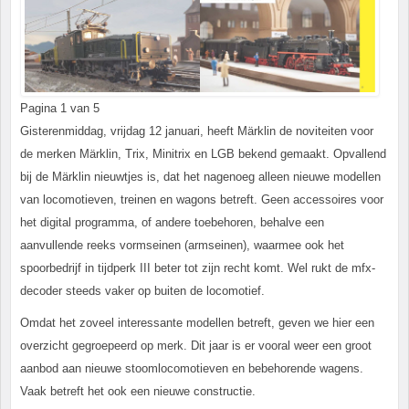
Pagina 1 van 5
Gisterenmiddag, vrijdag 12 januari, heeft Märklin de noviteiten voor
de merken Märklin, Trix, Minitrix en LGB bekend gemaakt. Opvallend
bij de Märklin nieuwtjes is, dat het nagenoeg alleen nieuwe modellen
van locomotieven, treinen en wagons betreft. Geen accessoires voor
het digital programma, of andere toebehoren, behalve een
aanvullende reeks vormseinen (armseinen), waarmee ook het
spoorbedrijf in tijdperk III beter tot zijn recht komt. Wel rukt de mfx-
decoder steeds vaker op buiten de locomotief.
Omdat het zoveel interessante modellen betreft, geven we hier een
overzicht gegroepeerd op merk. Dit jaar is er vooral weer een groot
aanbod aan nieuwe stoomlocomotieven en bebehorende wagens.
Vaak betreft het ook een nieuwe constructie.