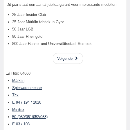
Dit jaar staat een aantal jubilea garant voor interessante modellen:
25 Jaar Insider Club
25 Jaar Märklin fabriek in Gyor
50 Jaar LGB
90 Jaar Rheingold
800 Jaar Hanse- und Universitätsstadt Rostock
Volgende
Hits: 64668
Märklin
Spielwarenmesse
Trix
E 94 / 194 / 1020
Minitrix
50 (050/051/052/053)
E 03 / 103