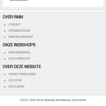
OVER RMM
CONTACT
OPENINGSTIJDEN
RMM NIEUWSBRIEF
ONZE WEBSHOPS
RMM WEBWINKEL
NOCH WEBSHOP
OVER DEZE WEBSITE
PRIVACYVERKLARING
COLOFON
DISCLAIMER
©2011-2026 René Muilwijk Modelbouw, Gorinchem