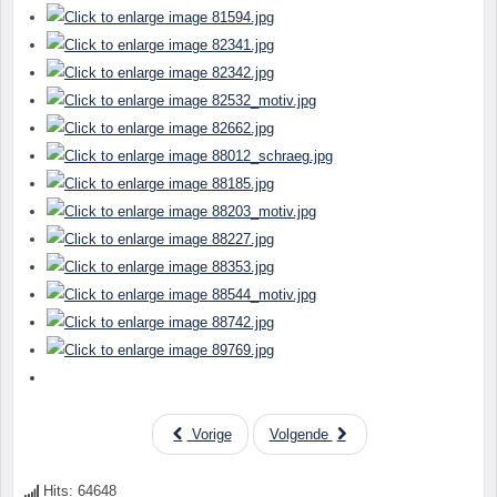
Vorige
Volgende
Hits: 64648