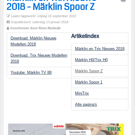
2018 - Märklin Spoor Z
Laatst bijgewerkt: vrijdag 16 september 2022
Gepubliceerd: zaterdag 13 januari 2018
Geschreven door Rene Muilwijk
Artikelindex
Download: Märklin Nieuwe
Modellen 2018
Märklin en Trix Nieuws 2018
Download: Trix Nieuwe Modellen
Märklin H0/Trix H0
2018
Märklin Spoor Z
Youtube: Märklin TV 88
Märklin Spoor 1
MiniTrix
Alle pagina's