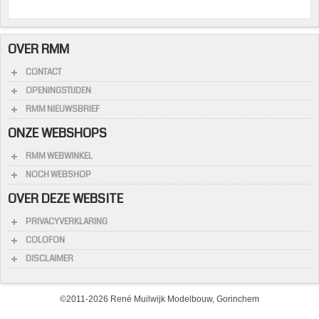
OVER RMM
CONTACT
OPENINGSTIJDEN
RMM NIEUWSBRIEF
ONZE WEBSHOPS
RMM WEBWINKEL
NOCH WEBSHOP
OVER DEZE WEBSITE
PRIVACYVERKLARING
COLOFON
DISCLAIMER
©2011-2026 René Muilwijk Modelbouw, Gorinchem