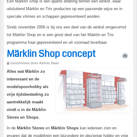
Een Märklin Shop is een aparte afdeling binnen een winkel, waar
uitsluitend Märklin en Trix producten op een passende wijze en in
speciale vitrines en schappen gepresenteerd worden.
Sinds november 2006 is bij ons een deel van de winkel omgevormd
tot Märklin Shop en is een groot deel van het Märklin en Trix
programma fraai gepresenteerd en uit voorraad leverbaar.
Märklin Shop concept
Geschreven door Admin Daan
Alles wat Märklin zo
interessant en de
modelspoorhobby als
vrije tijdsbesteding zo
aantrekkelijk maakt
vindt u in de Märklin
Stores en Shops.
In de
Märklin Stores
en
Märklin Shops
kan iedereen zien en
ervaren dat de modeltrein een bijzondere èn plezierige hobby en vrije