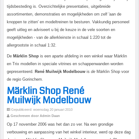
tijdsbesteding is. Overzichtelijke presentaties, uitgebreide
assortimenten, demonstraties en mogelijkheden om zelf 'aan de
knoppen te zitten' en modeltreinen te besturen. Vakkundig personeel
geeft uitleg en adviseert u bij de keuze in de vele soorten en
mogelijkheden - van de allerkleinste in schaal 1:220 tot de
allergrootste in schaal 1:32.
De
Märklin Shop
is een aparte afdeling in een winkel waar Märklin
en Trix modellen in speciale vitrines en schappenwanden worden
gepresenteerd.
René Muilwijk Modelbouw
is
de
Märklin Shop voor
de regio Gorinchem.
Märklin Shop René
Muilwijk Modelbouw
Gepubliceerd: woensdag 20 januari 2010
Geschreven door Admin Daan
Op 17 november 2006 was het dan zo ver. Na een grondige
verbouwing en aanpassing van het winkel interieur, werd op deze dag