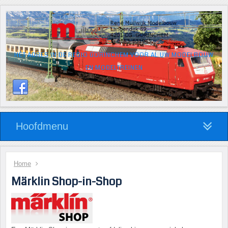
HÉT ADRES IN DE REGIO GORINCHEM VOOR AL UW MODELBOUW
EN MODELTREINEN
Hoofdmenu
Home
Märklin Shop-in-Shop