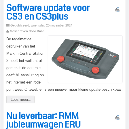
Software update voor
CS3 en CS3plus
Gepubliceerd: woensdag 20 november 2024
Geschreven door Daan
De regelmatige
gebruiker van het
Märklin Central Station
3 heeft het wellicht al
gemerkt: de centrale
geeft bij aansluiting op
het internet een rode
punt weer. Oftewel, er is een nieuwe, maar kleine update beschikbaar.
Lees meer...
Nu leverbaar: RMM
jubleumwagen ERU