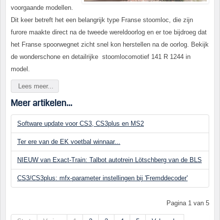
voorgaande modellen.
Dit keer betreft het een belangrijk type Franse stoomloc, die zijn
furore maakte direct na de tweede wereldoorlog en er toe bijdroeg dat
het Franse spoorwegnet zicht snel kon herstellen na de oorlog. Bekijk
de wonderschone en detailrijke stoomlocomotief 141 R 1244 in
model.
Lees meer...
Meer artikelen...
Software update voor CS3, CS3plus en MS2
Ter ere van de EK voetbal winnaar...
NIEUW van Exact-Train: Talbot autotrein Lötschberg van de BLS
CS3/CS3plus: mfx-parameter instellingen bij 'Fremddecoder'
Pagina 1 van 5