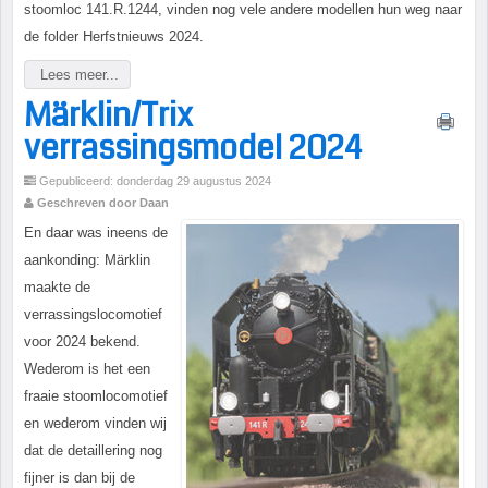
stoomloc 141.R.1244, vinden nog vele andere modellen hun weg naar
de folder Herfstnieuws 2024.
Lees meer...
Märklin/Trix
verrassingsmodel 2024
Gepubliceerd: donderdag 29 augustus 2024
Geschreven door Daan
En daar was ineens de
aankonding: Märklin
maakte de
verrassingslocomotief
voor 2024 bekend.
Wederom is het een
fraaie stoomlocomotief
en wederom vinden wij
dat de detaillering nog
fijner is dan bij de