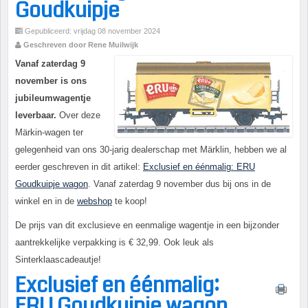
Goudkuipje
Gepubliceerd: vrijdag 08 november 2024
Geschreven door Rene Muilwijk
Vanaf zaterdag 9
november is ons
jubileumwagentje
leverbaar.
Over deze
Märkin-wagen ter
gelegenheid van ons 30-jarig dealerschap met Märklin, hebben we al
eerder geschreven in dit artikel:
Exclusief en éénmalig: ERU
Goudkuipje wagon
. Vanaf zaterdag 9 november dus bij ons in de
winkel en in de
webshop
te koop!
De prijs van dit exclusieve en eenmalige wagentje in een bijzonder
aantrekkelijke verpakking is € 32,99. Ook leuk als
Sinterklaascadeautje!
Exclusief en éénmalig:
ERU Goudkuipje wagon