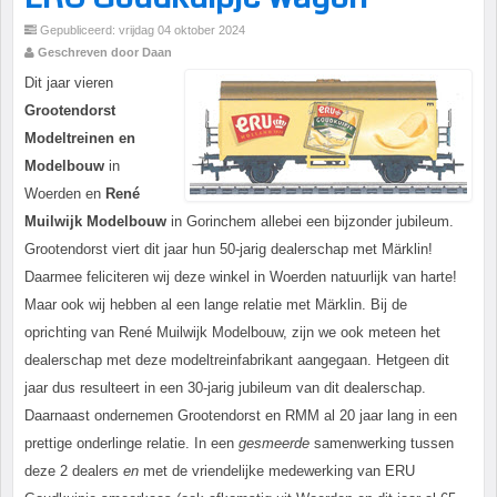
Gepubliceerd: vrijdag 04 oktober 2024
Geschreven door Daan
Dit jaar vieren
Grootendorst
Modeltreinen en
Modelbouw
in
Woerden en
René
Muilwijk Modelbouw
in Gorinchem allebei een bijzonder jubileum.
Grootendorst viert dit jaar hun 50-jarig dealerschap met Märklin!
Daarmee feliciteren wij deze winkel in Woerden natuurlijk van harte!
Maar ook wij hebben al een lange relatie met Märklin. Bij de
oprichting van René Muilwijk Modelbouw, zijn we ook meteen het
dealerschap met deze modeltreinfabrikant aangegaan. Hetgeen dit
jaar dus resulteert in een 30-jarig jubileum van dit dealerschap.
Daarnaast ondernemen Grootendorst en RMM al 20 jaar lang in een
prettige onderlinge relatie. In een
gesmeerde
samenwerking tussen
deze 2 dealers
en
met de vriendelijke medewerking van ERU