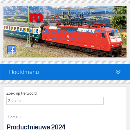
HÉT ADRES IN DE REGIO GORINCHEM VOOR AL UW MODELBOUW
EN MODELTREINEN
Hoofdmenu
Zoek op trefwoord
Home
Productnieuws 2024