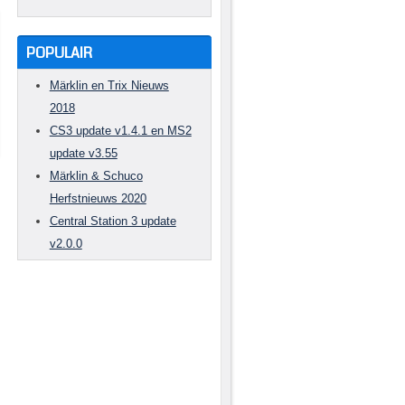
POPULAIR
Märklin en Trix Nieuws
2018
CS3 update v1.4.1 en MS2
update v3.55
Märklin & Schuco
Herfstnieuws 2020
Central Station 3 update
v2.0.0