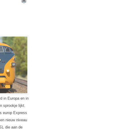
d in Europa en in
sprookje lijkt.
ans europ Express
 een nieuw niveau
), die aan de