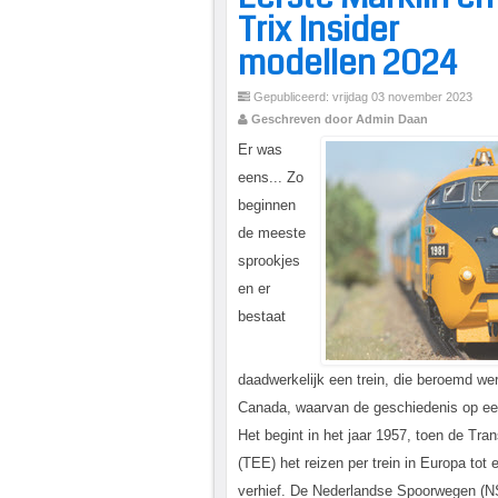
Trix Insider
modellen 2024
Gepubliceerd: vrijdag 03 november 2023
Geschreven door Admin Daan
Er was
eens... Zo
beginnen
de meeste
sprookjes
en er
bestaat
daadwerkelijk een trein, die beroemd wer
Canada, waarvan de geschiedenis op een 
Het begint in het jaar 1957, toen de Tr
(TEE) het reizen per trein in Europa tot
verhief. De Nederlandse Spoorwegen (NS