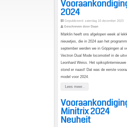
Vooraankondiging
2024
Gepubliceerd: zaterdag 16 december 2023
Geschreven door Daan
Märklin heeft ons afgelopen week al le
nieuwtjes, die in 2024 aan het program
september werden we in Göppingen al v
Vectron Dual Mode locomotief in de uitvo
Leonhard Weiss. Het spiksplinternieuwe 
stond er naast! Dat was de eerste voor
model voor 2024.
Lees meer...
Vooraankondigin
Minitrix 2024
Neuheit