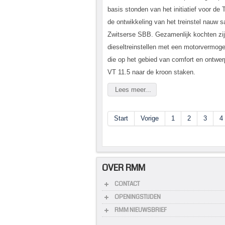
basis stonden van het initiatief voor de 
de ontwikkeling van het treinstel nauw
Zwitserse SBB. Gezamenlijk kochten zij v
dieseltreinstellen met een motorvermog
die op het gebied van comfort en ontwer
VT 11.5 naar de kroon staken.
Lees meer...
Start
Vorige
1
2
3
4
OVER RMM
CONTACT
OPENINGSTIJDEN
RMM NIEUWSBRIEF