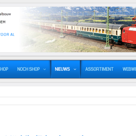
VOOR AL
SHOP
NOCH SHOP
NIEUWS
ASSORTIMENT
WEBWI