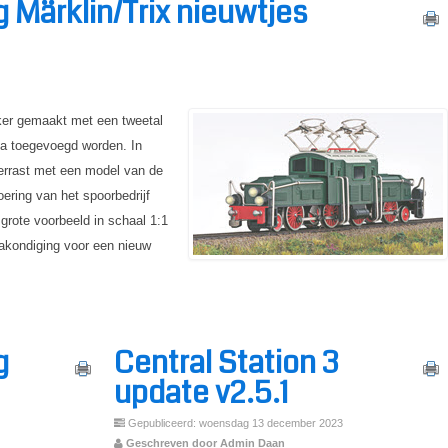
 Märklin/Trix nieuwtjes
kker gemaakt met een tweetal
ma toegevoegd worden. In
errast met een model van de
ering van het spoorbedrijf
grote voorbeeld in schaal 1:1
aakondiging voor een nieuw
g
Central Station 3
update v2.5.1
Gepubliceerd: woensdag 13 december 2023
Geschreven door Admin Daan