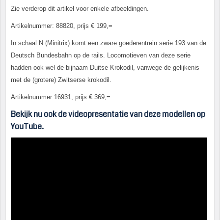
Zie verderop dit artikel voor enkele afbeeldingen.
Artikelnummer: 88820, prijs € 199,=
In schaal N (Minitrix) komt een zware goederentrein serie 193 van de
Deutsch Bundesbahn op de rails. Locomotieven van deze serie
hadden ook wel de bijnaam Duitse Krokodil, vanwege de gelijkenis
met de (grotere) Zwitserse krokodil.
Artikelnummer 16931, prijs € 369,=
Bekijk nu ook de videopresentatie van deze modellen op
YouTube.