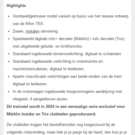
Highlights
Voorbeeldgetrouwe model variant op basis van het nieuwe ontwerp
van de RAm TEE.
Zware,
metalen
uitvoering.
Speelwereld digitale mfx+ decoder (Märklin) / mfx decoder (Trix)
met uitgebreide geluids- en lichtfuncties.
Standaard ingebouwde binnenverlichting, digitaal te schakelen.
Standaard ingebouwde verlichting in motorruimte en
machinistencabines, digitaal te bedienen.
Aparte classificatie verlichtingen aan beide einden van de trein
digitaal te bedienen.
In de motorwagen ingebouwde hoogvermogens aandrijving met
vliegwiel, 4 aangedreven assen.
Dit treinstel wordt in 2024 in een eenmalige serie exclusief voor
Märklin Insider en Trix clubleden geproduceerd.
De clubleden krijgen het bestelformulier nog toegestuurd bij de
volgende clubzending, maar heb je je pasje bij de hand, dan kun je je