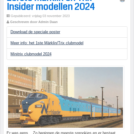
Insider modellen 2024
Gepubliceerd: vrijdag 03 november 2023
Geschreven door Admin Daan
Download de speciale poster
Meer info: het 1ste Märklin/Trix clubmodel
Minitrix clubmodel 2024
Er was eens... Zo beginnen de meeste sprookjes en er bestaat