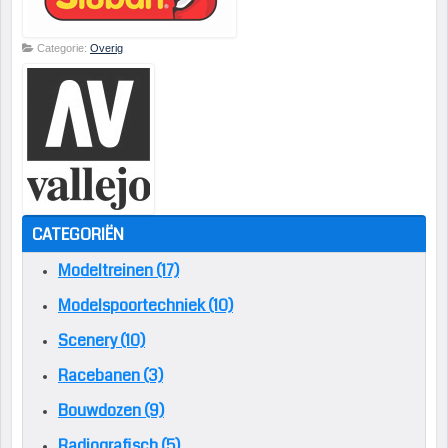
Categorie:
Overig
CATEGORIËN
Modeltreinen (17)
Modelspoortechniek (10)
Scenery (10)
Racebanen (3)
Bouwdozen (9)
Radiografisch (5)