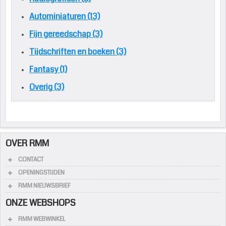
Autominiaturen (13)
Fijn gereedschap (3)
Tijdschriften en boeken (3)
Fantasy (1)
Overig (3)
OVER RMM
CONTACT
OPENINGSTIJDEN
RMM NIEUWSBRIEF
ONZE WEBSHOPS
RMM WEBWINKEL