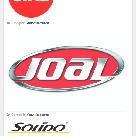
Categorie:
Autominiaturen
Categorie:
Autominiaturen