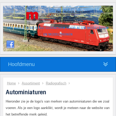
HÉT ADRES IN DE REGIO GORINCHEM VOOR AL UW MODELBOUW
EN MODELTREINEN
Hoofdmenu
Home
Assortiment
Radiografisch
Autominiaturen
Hieronder zie je de logo's van merken van autominiaturen die we zoal
voeren. Als je een logo aanklikt, wordt je meteen naar de website van
het betreffende merk geleid.