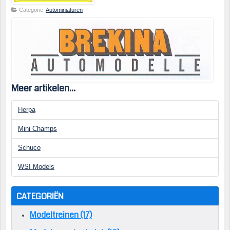
Categorie:
Autominiaturen
Meer artikelen...
Herpa
Mini Champs
Schuco
WSI Models
CATEGORIËN
Modeltreinen (17)