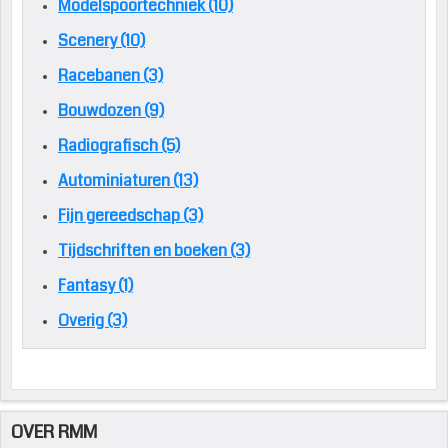
Modelspoortechniek (10)
Scenery (10)
Racebanen (3)
Bouwdozen (9)
Radiografisch (5)
Autominiaturen (13)
Fijn gereedschap (3)
Tijdschriften en boeken (3)
Fantasy (1)
Overig (3)
OVER RMM