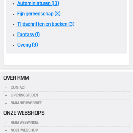
Autominiaturen (13)
Fijn gereedschap (3)
Tijdschriften en boeken (3)
Fantasy (1)
Overig (3)
OVER RMM
CONTACT
OPENINGSTIJDEN
RMM NIEUWSBRIEF
ONZE WEBSHOPS
RMM WEBWINKEL
NOCH WEBSHOP