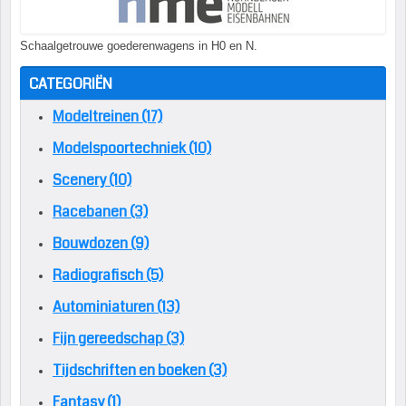
Schaalgetrouwe goederenwagens in H0 en N.
CATEGORIËN
Modeltreinen (17)
Modelspoortechniek (10)
Scenery (10)
Racebanen (3)
Bouwdozen (9)
Radiografisch (5)
Autominiaturen (13)
Fijn gereedschap (3)
Tijdschriften en boeken (3)
Fantasy (1)