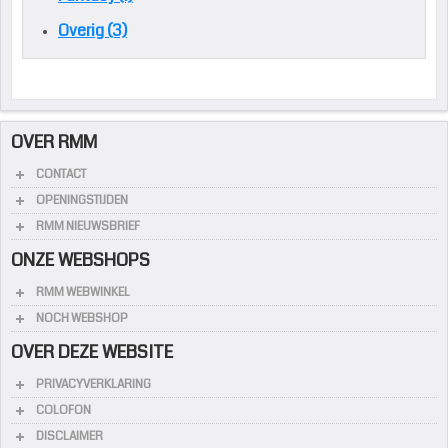
Overig (3)
OVER RMM
CONTACT
OPENINGSTIJDEN
RMM NIEUWSBRIEF
ONZE WEBSHOPS
RMM WEBWINKEL
NOCH WEBSHOP
OVER DEZE WEBSITE
PRIVACYVERKLARING
COLOFON
DISCLAIMER