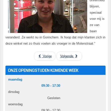
onvermeld
blijven,
speciaal
voor mij is
ze van
baan
veranderd. Ze werkt nu in Gorinchem. Ik hoop dat mijn klanten zich in
deze winkel net zo thuis voelen als vroeger in de Molenstraat."
Vorige
Volgende
ONZE OPENINGSTIJDEN KOMENDE WEEK
maandag
09:30 - 17:30
dinsdag
Gesloten
woensdag
09:30 - 17:30