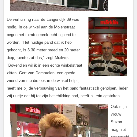
De verhuizing naar de Langendijk 89 was
nodig. In de winkel aan de Molenstraat
begon het ruimtegebrek echt nijpend te
worden. "Het huidige pand dat ik heb
gekocht, is 3.30 meter breed en 20 meter
diep, ruimte zat dus," zegt Muilwijk.
"Bovendien wil ik in een echte winkelstraat
zitten. Gert van Dommelen, een goede
vriend van me die ook in de winkel helpt,
heeft me bij de verbouwing van het pand fantastisch geholpen. Ieder
vrij uurtje dat hij tot zijn beschikking had, heeft hij erin gestoken.
Ook mijn
vrouw
Suzan
mag niet