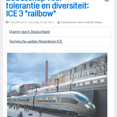
tolerantie en diversiteit:
ICE 3 "railbow"
Gepubliceerd: zaterdag 31 juli 2021
Geschreven door Admin Daan
Que(e)r durch Deutschland
Technische update Regenboog-ICE