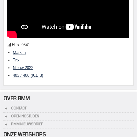
Hits: 9541
Märklin
Trix
Nieuw 2022
403 / 406 (ICE 3)
OVER RMM
CONTACT
OPENINGSTIJDEN
RMM NIEUWSBRIEF
ONZE WEBSHOPS