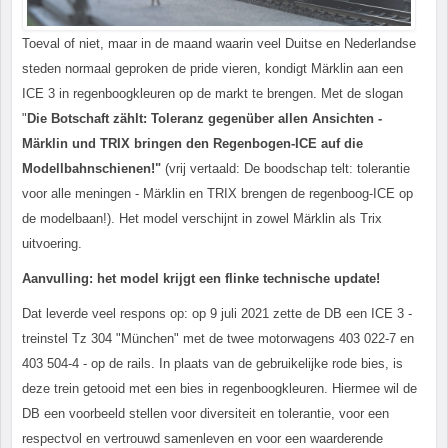
Toeval of niet, maar in de maand waarin veel Duitse en Nederlandse
steden normaal geproken de pride vieren, kondigt Märklin aan een
ICE 3 in regenboogkleuren op de markt te brengen. Met de slogan
"
Die Botschaft zählt: Toleranz gegenüber allen Ansichten -
Märklin und TRIX bringen den Regenbogen-ICE auf die
Modellbahnschienen!"
(vrij vertaald: De boodschap telt: tolerantie
voor alle meningen - Märklin en TRIX brengen de regenboog-ICE op
de modelbaan!). Het model verschijnt in zowel Märklin als Trix
uitvoering.
Aanvulling: het model krijgt een flinke technische update!
Dat leverde veel respons op: op 9 juli 2021 zette de DB een ICE 3 -
treinstel Tz 304 "München" met de twee motorwagens 403 022-7 en
403 504-4 - op de rails. In plaats van de gebruikelijke rode bies, is
deze trein getooid met een bies in regenboogkleuren. Hiermee wil de
DB een voorbeeld stellen voor diversiteit en tolerantie, voor een
respectvol en vertrouwd samenleven en voor een waarderende