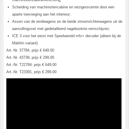
Scheiding van machinistencabine en reizigersruimte door een
aparte toevoeging aan het interieur;
Assen van de eindwagens en de beide stroomrichterwagens uit de
aanvullingsset met gedetailleerd nagebootste remschijven;
ICE 3 voor het eerst met Speelwereld mfx+ decoder (alleen bij de
Märklin variant)
Art.-Nr. 37784, prijs € 649,00
Art.-Nr. 43739, prijs € 299,00
Art.-Nr. T22784, prijs € 649,00
Art.-Nr. T23391, prijs € 299,00