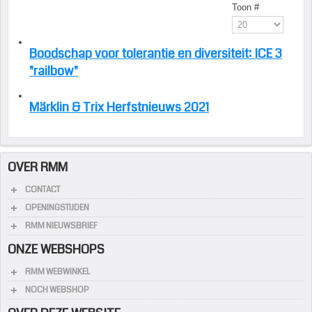
Toon #
Boodschap voor tolerantie en diversiteit: ICE 3
"railbow"
Märklin & Trix Herfstnieuws 2021
OVER RMM
CONTACT
OPENINGSTIJDEN
RMM NIEUWSBRIEF
ONZE WEBSHOPS
RMM WEBWINKEL
NOCH WEBSHOP