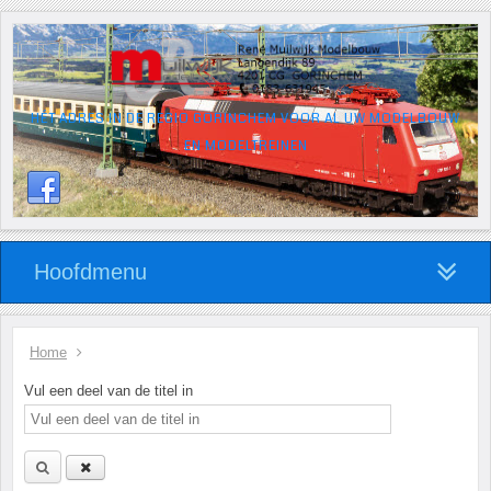
HÉT ADRES IN DE REGIO GORINCHEM VOOR AL UW MODELBOUW
EN MODELTREINEN
Hoofdmenu
Home
Vul een deel van de titel in