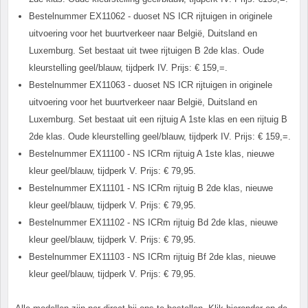
Bestelnummer EX11062 - duoset NS ICR rijtuigen in originele
uitvoering voor het buurtverkeer naar België, Duitsland en
Luxemburg. Set bestaat uit twee rijtuigen B 2
de
klas. Oude
kleurstelling geel/blauw, tijdperk IV. Prijs: € 159,=.
Bestelnummer EX11063 - duoset NS ICR rijtuigen in originele
uitvoering voor het buurtverkeer naar België, Duitsland en
Luxemburg. Set bestaat uit een rijtuig A 1
ste
klas en een rijtuig B
2
de
klas. Oude kleurstelling geel/blauw, tijdperk IV. Prijs: € 159,=.
Bestelnummer EX11100 - NS ICRm rijtuig A 1
ste
klas, nieuwe
kleur geel/blauw, tijdperk V. Prijs: € 79,95.
Bestelnummer EX11101 - NS ICRm rijtuig B 2
de
klas, nieuwe
kleur geel/blauw, tijdperk V. Prijs: € 79,95.
Bestelnummer EX11102 - NS ICRm rijtuig Bd 2
de
klas, nieuwe
kleur geel/blauw, tijdperk V. Prijs: € 79,95.
Bestelnummer EX11103 - NS ICRm rijtuig Bf 2
de
klas, nieuwe
kleur geel/blauw, tijdperk V. Prijs: € 79,95.