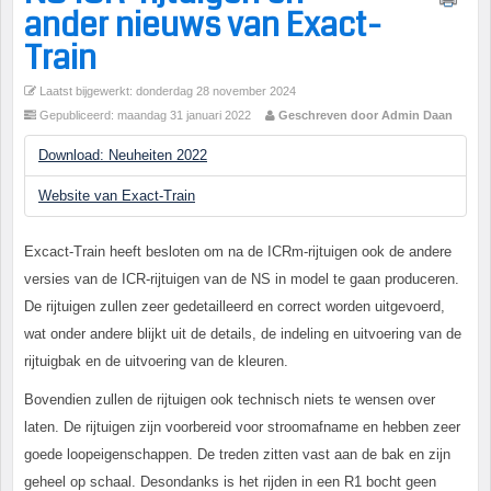
ander nieuws van Exact-
Train
Laatst bijgewerkt: donderdag 28 november 2024
Gepubliceerd: maandag 31 januari 2022
Geschreven door Admin Daan
Download: Neuheiten 2022
Website van Exact-Train
Excact-Train heeft besloten om na de ICRm-rijtuigen ook de andere
versies van de ICR-rijtuigen van de NS in model te gaan produceren.
De rijtuigen zullen zeer gedetailleerd en correct worden uitgevoerd,
wat onder andere blijkt uit de details, de indeling en uitvoering van de
rijtuigbak en de uitvoering van de kleuren.
Bovendien zullen de rijtuigen ook technisch niets te wensen over
laten. De rijtuigen zijn voorbereid voor stroomafname en hebben zeer
goede loopeigenschappen. De treden zitten vast aan de bak en zijn
geheel op schaal. Desondanks is het rijden in een R1 bocht geen