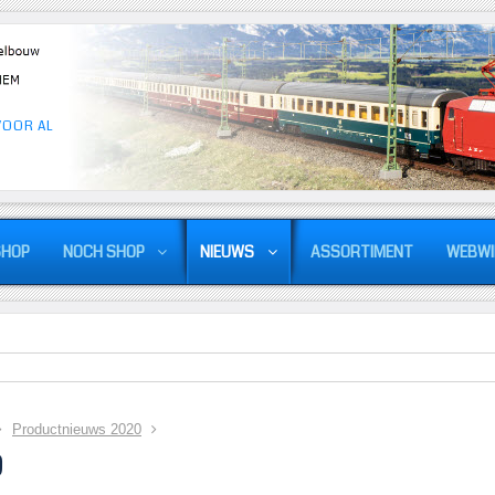
VOOR AL
SHOP
NOCH SHOP
NIEUWS
ASSORTIMENT
WEBWI
Productnieuws 2020
0