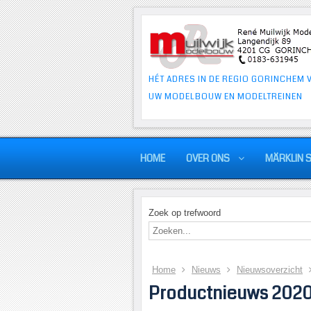
HÉT ADRES IN DE REGIO GORINCHEM 
UW MODELBOUW EN MODELTREINEN
HOME
OVER ONS
MÄRKLIN 
Zoek op trefwoord
Home
Nieuws
Nieuwsoverzicht
Productnieuws 202