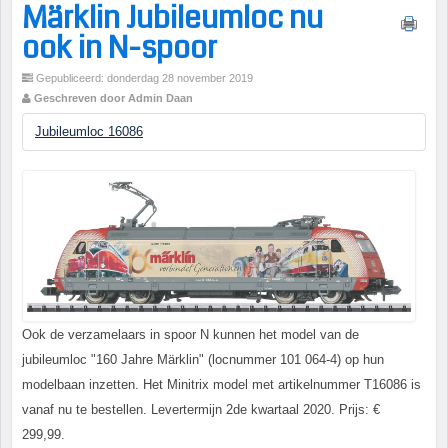
Märklin Jubileumloc nu
ook in N-spoor
Gepubliceerd: donderdag 28 november 2019
Geschreven door Admin Daan
Jubileumloc 16086
Ook de verzamelaars in spoor N kunnen het model van de
jubileumloc "160 Jahre Märklin" (locnummer 101 064-4) op hun
modelbaan inzetten. Het Minitrix model met artikelnummer T16086 is
vanaf nu te bestellen. Levertermijn 2de kwartaal 2020. Prijs: €
299,99.