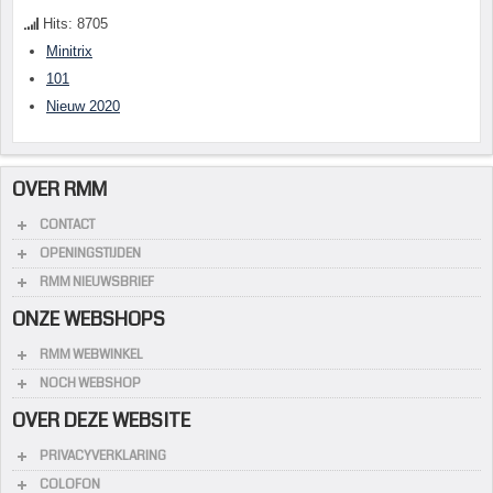
Hits: 8705
Minitrix
101
Nieuw 2020
OVER RMM
CONTACT
OPENINGSTIJDEN
RMM NIEUWSBRIEF
ONZE WEBSHOPS
RMM WEBWINKEL
NOCH WEBSHOP
OVER DEZE WEBSITE
PRIVACYVERKLARING
COLOFON