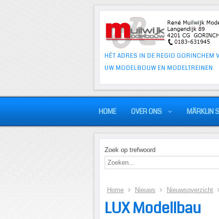
HÉT ADRES IN DE REGIO GORINCHEM 
UW MODELBOUW EN MODELTREINEN
HOME
OVER ONS
MÄRKLIN 
Zoek op trefwoord
Home
Nieuws
Nieuwsoverzicht
LUX Modellbau