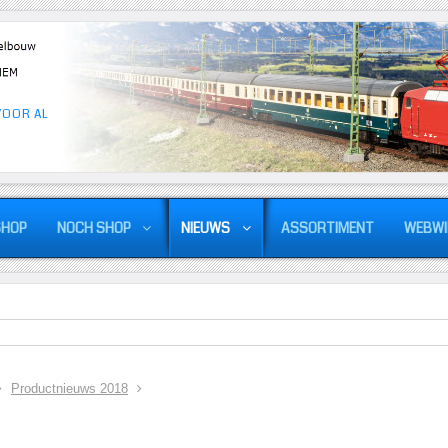
VOOR AL
SHOP
NOCH SHOP
NIEUWS
ASSORTIMENT
WEBWI
Productnieuws 2018