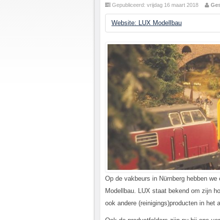
Gepubliceerd: vrijdag 16 maart 2018
Ges
Website: LUX Modellbau
Op de vakbeurs in Nürnberg hebben we oo
Modellbau. LUX staat bekend om zijn hoo
ook andere (reinigings)producten in he