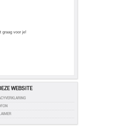
t graag voor je!
DEZE WEBSITE
ACYVERKLARING
OFON
LAIMER