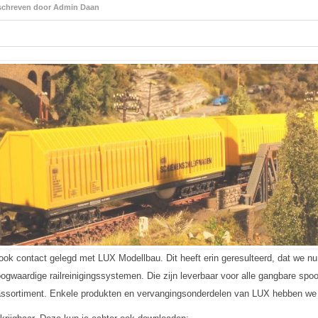
chreven door Admin Daan
k contact gelegd met LUX Modellbau. Dit heeft erin geresulteerd, dat we nu 
gwaardige railreinigingssystemen. Die zijn leverbaar voor alle gangbare spo
t assortiment. Enkele produkten en vervangingsonderdelen van LUX hebben we 