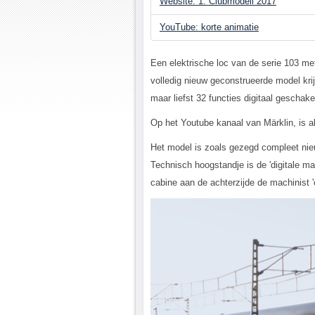
Website: 1. Clubmodell 2017
YouTube: korte animatie
Een elektrische loc van de serie 103 me
volledig nieuw geconstrueerde model kri
maar liefst 32 functies digitaal geschak
Op het Youtube kanaal van Märklin, is a
Het model is zoals gezegd compleet nieuw
Technisch hoogstandje is de 'digitale mac
cabine aan de achterzijde de machinist 