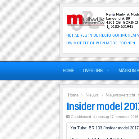
HÉT ADRES IN DE REGIO GORINCHEM 
UW MODELBOUW EN MODELTREINEN
HOME
OVER ONS
MÄRKLIN 
Home
Nieuws
Nieuwsoverzicht
Insider model 201
Gepubliceerd: donderdag 17 november 2016
YouTube: BR 103 (Insider model 2017