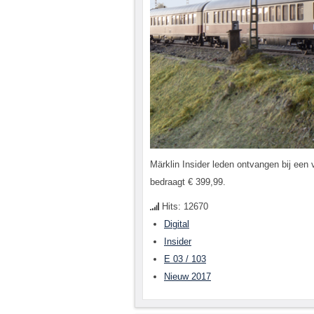
Märklin Insider leden ontvangen bij een 
bedraagt € 399,99.
Hits: 12670
Digital
Insider
E 03 / 103
Nieuw 2017