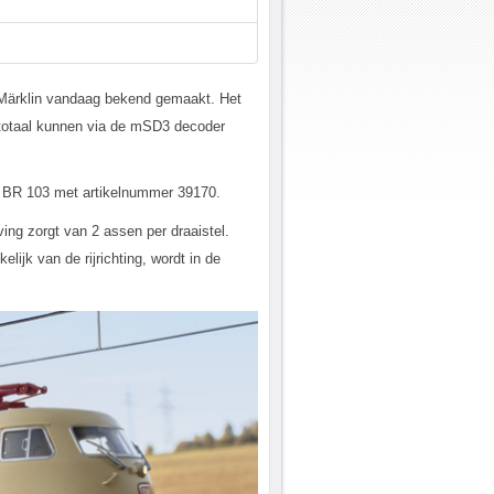
t Märklin vandaag bekend gemaakt. Het
n totaal kunnen via de mSD3 decoder
we BR 103 met artikelnummer 39170.
ing zorgt van 2 assen per draaistel.
lijk van de rijrichting, wordt in de