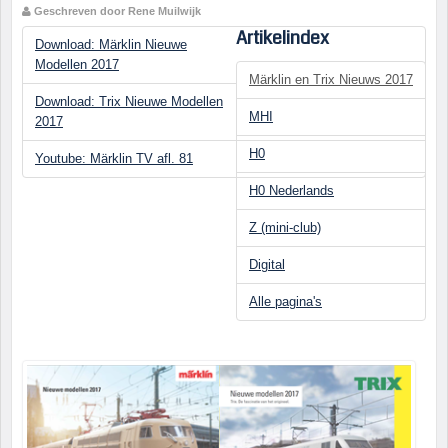
Geschreven door Rene Muilwijk
Artikelindex
Download: Märklin Nieuwe
Modellen 2017
Märklin en Trix Nieuws 2017
Download: Trix Nieuwe Modellen
MHI
2017
H0
Youtube: Märklin TV afl. 81
H0 Nederlands
Z (mini-club)
Digital
Alle pagina's