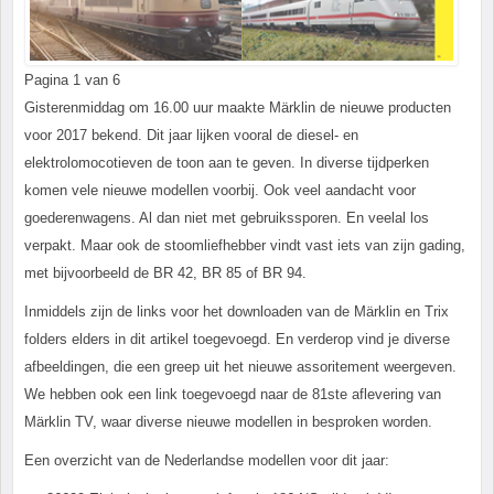
Pagina 1 van 6
Gisterenmiddag om 16.00 uur maakte Märklin de nieuwe producten
voor 2017 bekend. Dit jaar lijken vooral de diesel- en
elektrolomocotieven de toon aan te geven. In diverse tijdperken
komen vele nieuwe modellen voorbij. Ook veel aandacht voor
goederenwagens. Al dan niet met gebruikssporen. En veelal los
verpakt. Maar ook de stoomliefhebber vindt vast iets van zijn gading,
met bijvoorbeeld de BR 42, BR 85 of BR 94.
Inmiddels zijn de links voor het downloaden van de Märklin en Trix
folders elders in dit artikel toegevoegd. En verderop vind je diverse
afbeeldingen, die een greep uit het nieuwe assoritement weergeven.
We hebben ook een link toegevoegd naar de 81
ste
aflevering van
Märklin TV, waar diverse nieuwe modellen in besproken worden.
Een overzicht van de Nederlandse modellen voor dit jaar: