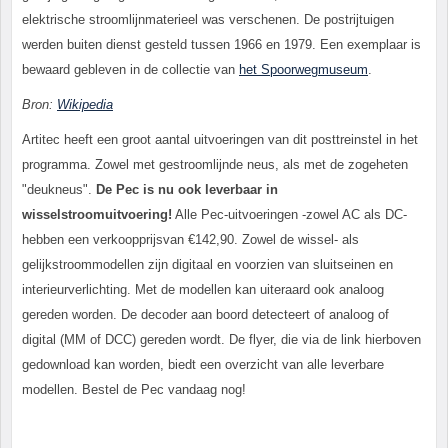
elektrische stroomlijnmaterieel was verschenen. De postrijtuigen
werden buiten dienst gesteld tussen 1966 en 1979. Een exemplaar is
bewaard gebleven in de collectie van
het Spoorwegmuseum
.
Bron:
Wikipedia
Artitec heeft een groot aantal uitvoeringen van dit posttreinstel in het
programma. Zowel met gestroomlijnde neus, als met de zogeheten
"deukneus".
De Pec is nu ook leverbaar in
wisselstroomuitvoering!
Alle Pec-uitvoeringen -zowel AC als DC-
hebben een verkoopprijsvan €142,90. Zowel de wissel- als
gelijkstroommodellen zijn digitaal en voorzien van sluitseinen en
interieurverlichting. Met de modellen kan uiteraard ook analoog
gereden worden. De decoder aan boord detecteert of analoog of
digital (MM of DCC) gereden wordt. De flyer, die via de link hierboven
gedownload kan worden, biedt een overzicht van alle leverbare
modellen. Bestel de Pec vandaag nog!