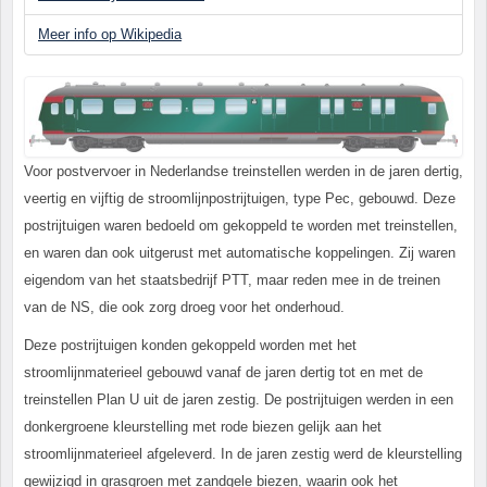
Meer info op Wikipedia
Voor postvervoer in Nederlandse treinstellen werden in de jaren dertig,
veertig en vijftig de stroomlijnpostrijtuigen, type Pec, gebouwd. Deze
postrijtuigen waren bedoeld om gekoppeld te worden met treinstellen,
en waren dan ook uitgerust met automatische koppelingen. Zij waren
eigendom van het staatsbedrijf PTT, maar reden mee in de treinen
van de NS, die ook zorg droeg voor het onderhoud.
Deze postrijtuigen konden gekoppeld worden met het
stroomlijnmaterieel gebouwd vanaf de jaren dertig tot en met de
treinstellen Plan U uit de jaren zestig. De postrijtuigen werden in een
donkergroene kleurstelling met rode biezen gelijk aan het
stroomlijnmaterieel afgeleverd. In de jaren zestig werd de kleurstelling
gewijzigd in grasgroen met zandgele biezen, waarin ook het