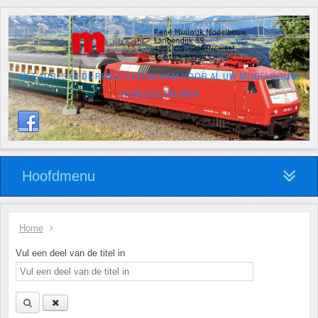
HÉT ADRES IN DE REGIO GORINCHEM VOOR AL UW MODELBOUW
EN MODELTREINEN
Hoofdmenu
Home
Vul een deel van de titel in