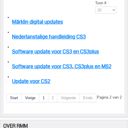
Toon #
Märklin digital updates
Nederlanstalige handleiding CS3
Software update voor CS3 en CS3plus
Software update voor CS3, CS3plus en MS2
Update voor CS2
Pagina 2 van 2
Start
Vorige
1
2
Volgende
Einde
OVER RMM