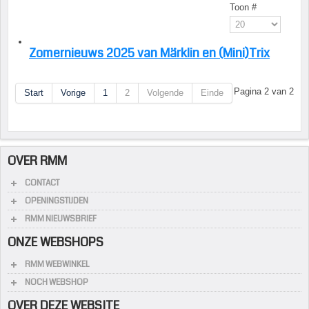
Toon #
Zomernieuws 2025 van Märklin en (Mini)Trix
Pagina 2 van 2
Start
Vorige
1
2
Volgende
Einde
OVER RMM
CONTACT
OPENINGSTIJDEN
RMM NIEUWSBRIEF
ONZE WEBSHOPS
RMM WEBWINKEL
NOCH WEBSHOP
OVER DEZE WEBSITE