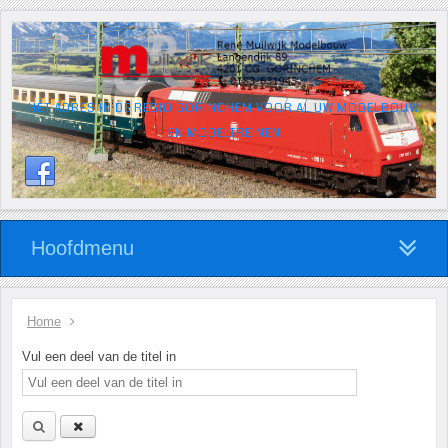
HÉT ADRES IN DE REGIO GORINCHEM VOOR AL UW MODELBOUW
EN MODELTREINEN
Hoofdmenu
Home
Vul een deel van de titel in